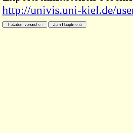
http://univis.uni-kiel.de/us