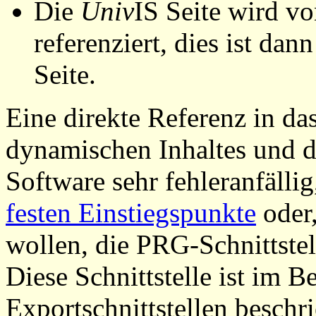
Die
Univ
IS Seite wird vo
referenziert, dies ist dan
Seite.
Eine direkte Referenz in da
dynamischen Inhaltes und d
Software sehr fehleranfällig
festen Einstiegspunkte
oder,
wollen, die PRG-Schnittstel
Diese Schnittstelle ist im 
Exportschnittstellen beschri