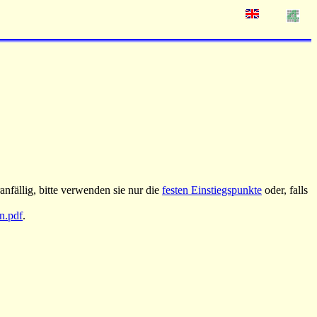
nfällig, bitte verwenden sie nur die
festen Einstiegspunkte
oder, falls
an.pdf
.