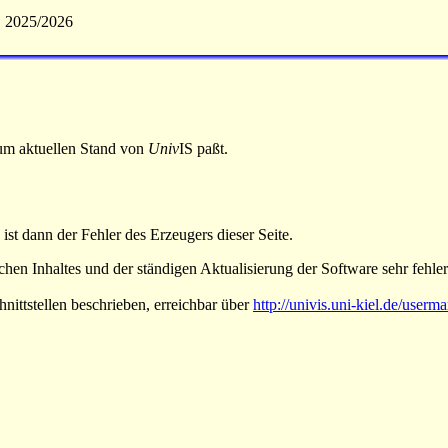
S 2025/2026
 zum aktuellen Stand von
Univ
IS paßt.
 ist dann der Fehler des Erzeugers dieser Seite.
hen Inhaltes und der ständigen Aktualisierung der Software sehr fehlera
nittstellen beschrieben, erreichbar über
http://univis.uni-kiel.de/userm