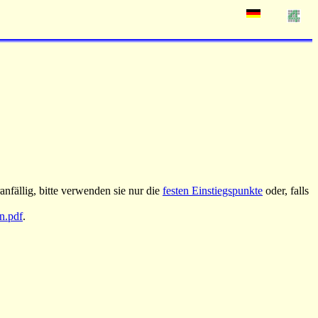
nfällig, bitte verwenden sie nur die
festen Einstiegspunkte
oder, falls
an.pdf
.