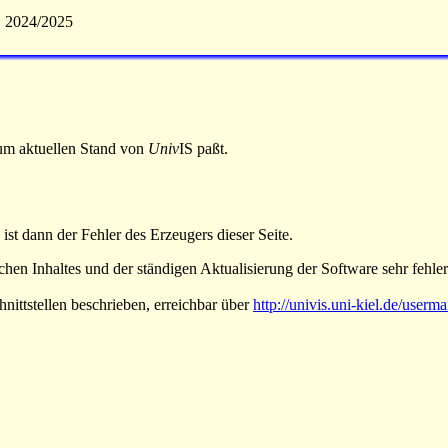
S 2024/2025
 zum aktuellen Stand von
Univ
IS paßt.
 ist dann der Fehler des Erzeugers dieser Seite.
hen Inhaltes und der ständigen Aktualisierung der Software sehr fehlera
nittstellen beschrieben, erreichbar über
http://univis.uni-kiel.de/userm