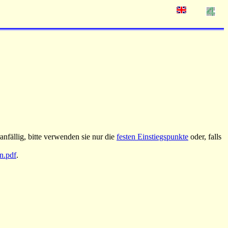
nfällig, bitte verwenden sie nur die
festen Einstiegspunkte
oder, falls
an.pdf
.