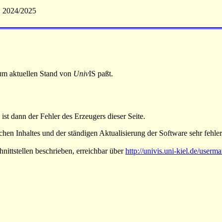
S 2024/2025
 zum aktuellen Stand von
Univ
IS paßt.
 ist dann der Fehler des Erzeugers dieser Seite.
hen Inhaltes und der ständigen Aktualisierung der Software sehr fehlera
nittstellen beschrieben, erreichbar über
http://univis.uni-kiel.de/userm