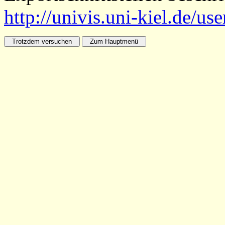
http://univis.uni-kiel.de/us