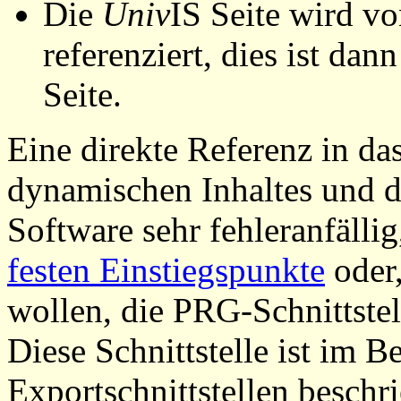
Die
Univ
IS Seite wird vo
referenziert, dies ist dan
Seite.
Eine direkte Referenz in da
dynamischen Inhaltes und d
Software sehr fehleranfällig
festen Einstiegspunkte
oder,
wollen, die PRG-Schnittstel
Diese Schnittstelle ist im 
Exportschnittstellen beschri