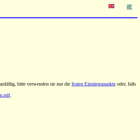
nfällig, bitte verwenden sie nur die
festen Einstiegspunkte
oder, falls
an.pdf
.