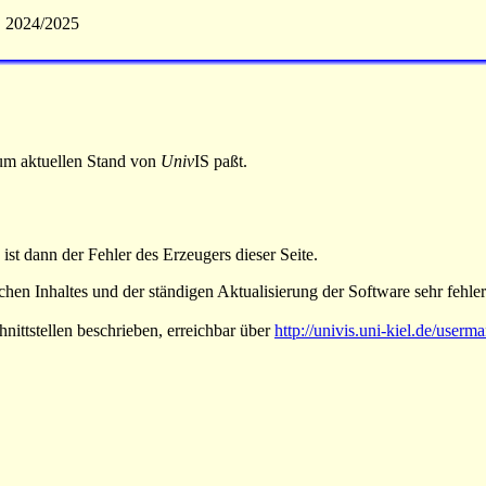
S 2024/2025
 zum aktuellen Stand von
Univ
IS paßt.
 ist dann der Fehler des Erzeugers dieser Seite.
hen Inhaltes und der ständigen Aktualisierung der Software sehr fehlera
nittstellen beschrieben, erreichbar über
http://univis.uni-kiel.de/userm