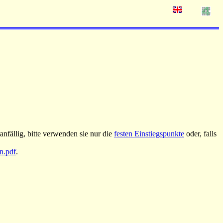
nfällig, bitte verwenden sie nur die
festen Einstiegspunkte
oder, falls
an.pdf
.