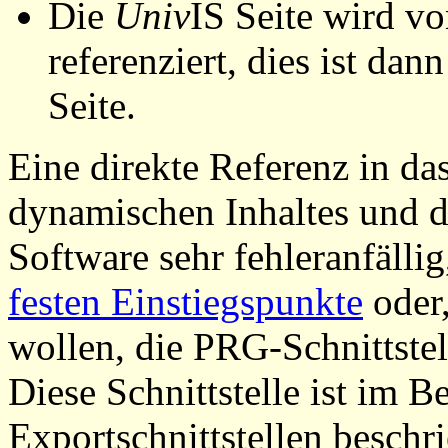
Die
Univ
IS Seite wird vo
referenziert, dies ist dan
Seite.
Eine direkte Referenz in da
dynamischen Inhaltes und d
Software sehr fehleranfällig
festen Einstiegspunkte
oder,
wollen, die PRG-Schnittstel
Diese Schnittstelle ist im 
Exportschnittstellen beschri