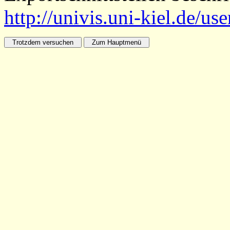
http://univis.uni-kiel.de/us