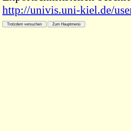
http://univis.uni-kiel.de/us