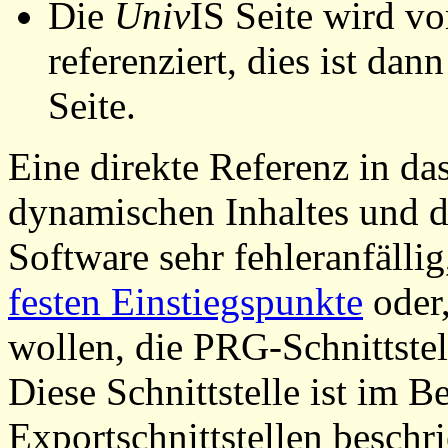
Die
Univ
IS Seite wird vo
referenziert, dies ist dan
Seite.
Eine direkte Referenz in da
dynamischen Inhaltes und d
Software sehr fehleranfällig
festen Einstiegspunkte
oder,
wollen, die PRG-Schnittstel
Diese Schnittstelle ist im 
Exportschnittstellen beschri