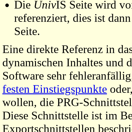
Die
Univ
IS Seite wird vo
referenziert, dies ist dan
Seite.
Eine direkte Referenz in da
dynamischen Inhaltes und d
Software sehr fehleranfällig
festen Einstiegspunkte
oder,
wollen, die PRG-Schnittstel
Diese Schnittstelle ist im 
Exportschnittstellen beschri