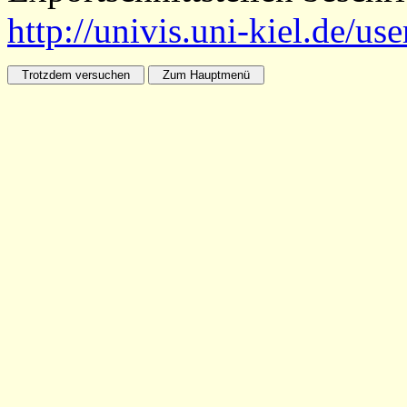
http://univis.uni-kiel.de/us