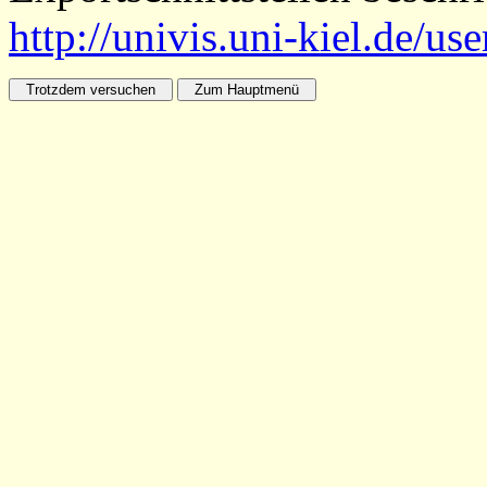
http://univis.uni-kiel.de/us