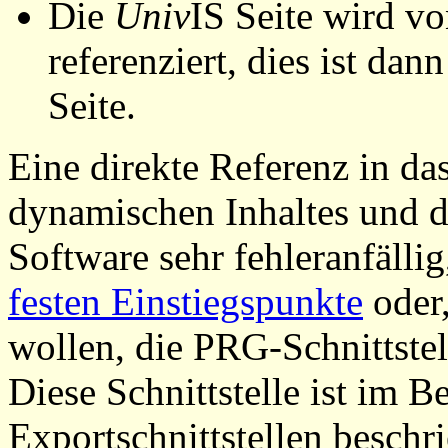
Die
Univ
IS Seite wird vo
referenziert, dies ist dan
Seite.
Eine direkte Referenz in da
dynamischen Inhaltes und d
Software sehr fehleranfällig
festen Einstiegspunkte
oder,
wollen, die PRG-Schnittstel
Diese Schnittstelle ist im 
Exportschnittstellen beschri