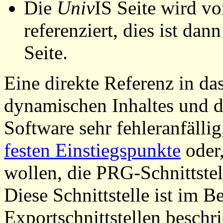
Die
Univ
IS Seite wird vo
referenziert, dies ist dan
Seite.
Eine direkte Referenz in da
dynamischen Inhaltes und d
Software sehr fehleranfällig
festen Einstiegspunkte
oder,
wollen, die PRG-Schnittstel
Diese Schnittstelle ist im 
Exportschnittstellen beschri