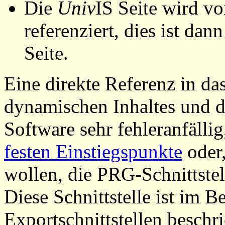
Die
Univ
IS Seite wird vo
referenziert, dies ist dan
Seite.
Eine direkte Referenz in da
dynamischen Inhaltes und d
Software sehr fehleranfällig
festen Einstiegspunkte
oder,
wollen, die PRG-Schnittstel
Diese Schnittstelle ist im 
Exportschnittstellen beschri