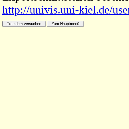
http://univis.uni-kiel.de/us