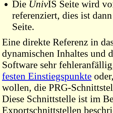
Die
Univ
IS Seite wird vo
referenziert, dies ist dan
Seite.
Eine direkte Referenz in da
dynamischen Inhaltes und d
Software sehr fehleranfällig
festen Einstiegspunkte
oder,
wollen, die PRG-Schnittstel
Diese Schnittstelle ist im 
Exportschnittstellen beschri