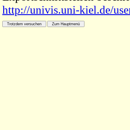
http://univis.uni-kiel.de/us