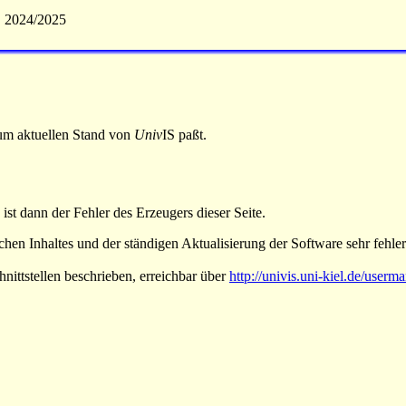
S 2024/2025
 zum aktuellen Stand von
Univ
IS paßt.
 ist dann der Fehler des Erzeugers dieser Seite.
hen Inhaltes und der ständigen Aktualisierung der Software sehr fehlera
nittstellen beschrieben, erreichbar über
http://univis.uni-kiel.de/userm