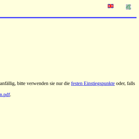
nfällig, bitte verwenden sie nur die
festen Einstiegspunkte
oder, falls
an.pdf
.