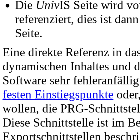
Die
Univ
IS Seite wird vo
referenziert, dies ist dan
Seite.
Eine direkte Referenz in da
dynamischen Inhaltes und d
Software sehr fehleranfällig
festen Einstiegspunkte
oder,
wollen, die PRG-Schnittstel
Diese Schnittstelle ist im 
Exportschnittstellen beschri