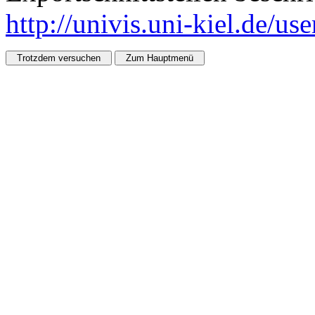
http://univis.uni-kiel.de/us