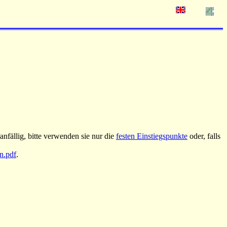
nfällig, bitte verwenden sie nur die
festen Einstiegspunkte
oder, falls
an.pdf
.