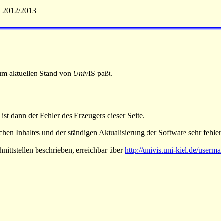
S 2012/2013
 zum aktuellen Stand von
Univ
IS paßt.
 ist dann der Fehler des Erzeugers dieser Seite.
hen Inhaltes und der ständigen Aktualisierung der Software sehr fehlera
nittstellen beschrieben, erreichbar über
http://univis.uni-kiel.de/userm