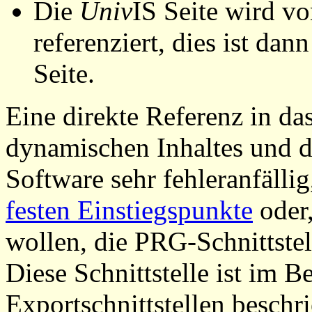
Die
Univ
IS Seite wird vo
referenziert, dies ist dan
Seite.
Eine direkte Referenz in da
dynamischen Inhaltes und d
Software sehr fehleranfällig
festen Einstiegspunkte
oder,
wollen, die PRG-Schnittstel
Diese Schnittstelle ist im 
Exportschnittstellen beschri