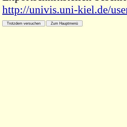
http://univis.uni-kiel.de/us