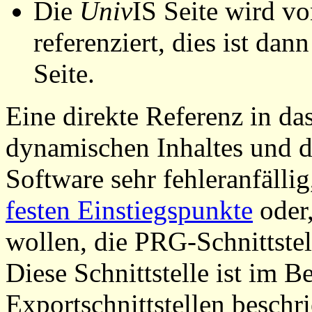
Die
Univ
IS Seite wird vo
referenziert, dies ist dan
Seite.
Eine direkte Referenz in da
dynamischen Inhaltes und d
Software sehr fehleranfällig
festen Einstiegspunkte
oder,
wollen, die PRG-Schnittstel
Diese Schnittstelle ist im 
Exportschnittstellen beschri