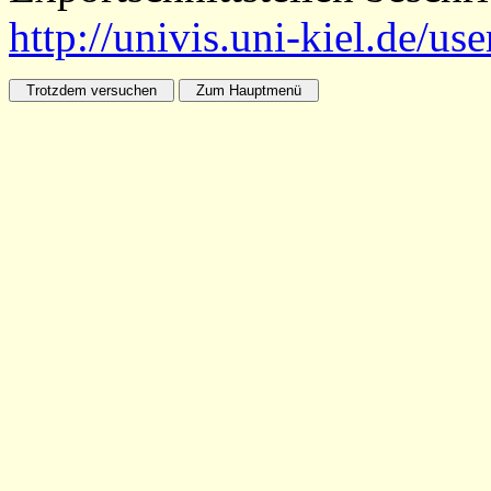
http://univis.uni-kiel.de/us