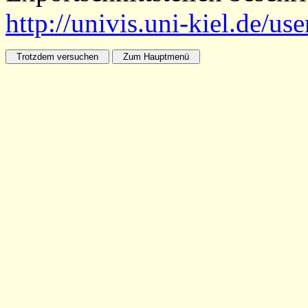
http://univis.uni-kiel.de/us