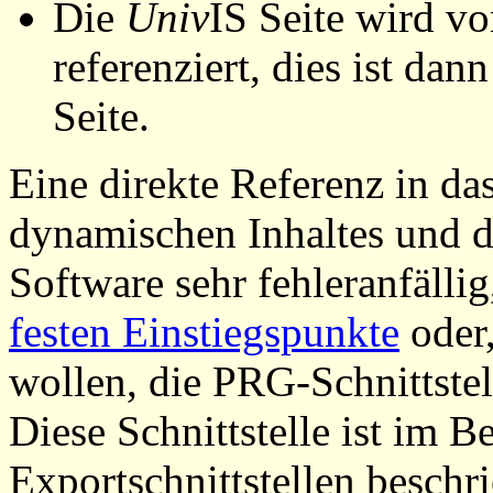
Die
Univ
IS Seite wird vo
referenziert, dies ist dan
Seite.
Eine direkte Referenz in da
dynamischen Inhaltes und d
Software sehr fehleranfällig
festen Einstiegspunkte
oder,
wollen, die PRG-Schnittstel
Diese Schnittstelle ist im 
Exportschnittstellen beschri