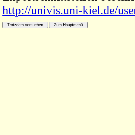
http://univis.uni-kiel.de/us