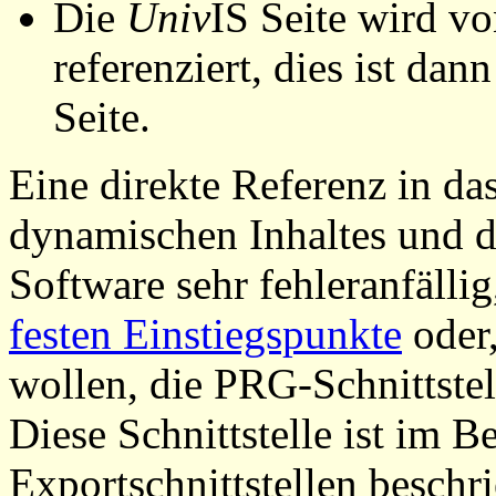
Die
Univ
IS Seite wird vo
referenziert, dies ist dan
Seite.
Eine direkte Referenz in da
dynamischen Inhaltes und d
Software sehr fehleranfällig
festen Einstiegspunkte
oder,
wollen, die PRG-Schnittstel
Diese Schnittstelle ist im 
Exportschnittstellen beschri