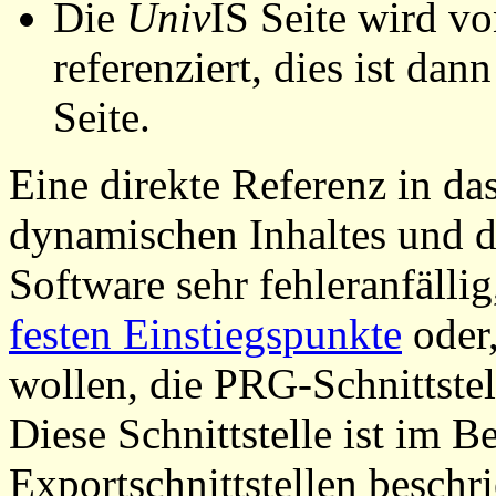
Die
Univ
IS Seite wird vo
referenziert, dies ist dan
Seite.
Eine direkte Referenz in da
dynamischen Inhaltes und d
Software sehr fehleranfällig
festen Einstiegspunkte
oder,
wollen, die PRG-Schnittstel
Diese Schnittstelle ist im 
Exportschnittstellen beschri