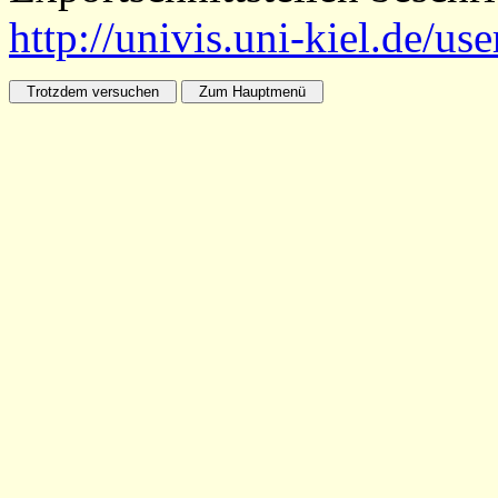
http://univis.uni-kiel.de/us