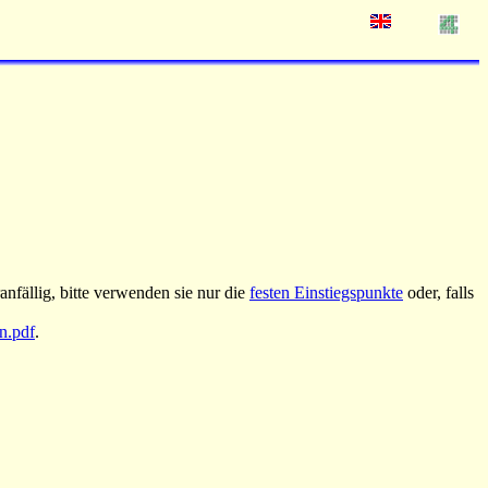
nfällig, bitte verwenden sie nur die
festen Einstiegspunkte
oder, falls
an.pdf
.