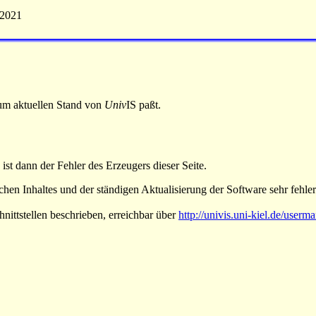
 2021
 zum aktuellen Stand von
Univ
IS paßt.
 ist dann der Fehler des Erzeugers dieser Seite.
hen Inhaltes und der ständigen Aktualisierung der Software sehr fehlera
nittstellen beschrieben, erreichbar über
http://univis.uni-kiel.de/userm