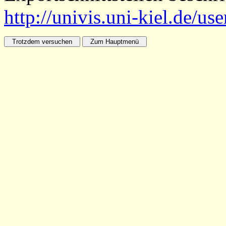
http://univis.uni-kiel.de/us