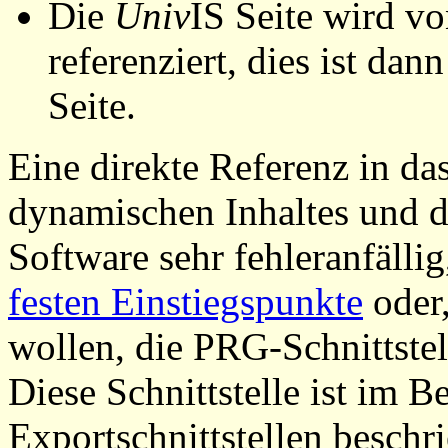
Die
Univ
IS Seite wird vo
referenziert, dies ist dan
Seite.
Eine direkte Referenz in da
dynamischen Inhaltes und d
Software sehr fehleranfällig
festen Einstiegspunkte
oder,
wollen, die PRG-Schnittstel
Diese Schnittstelle ist im 
Exportschnittstellen beschri