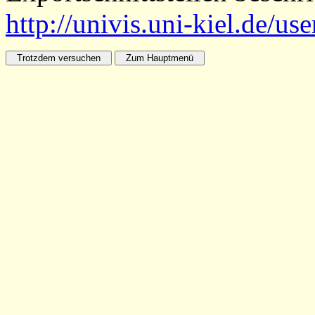
http://univis.uni-kiel.de/us