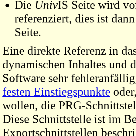
Die
Univ
IS Seite wird vo
referenziert, dies ist dan
Seite.
Eine direkte Referenz in da
dynamischen Inhaltes und d
Software sehr fehleranfällig
festen Einstiegspunkte
oder,
wollen, die PRG-Schnittstel
Diese Schnittstelle ist im 
Exportschnittstellen beschri