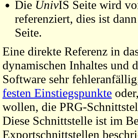
Die
Univ
IS Seite wird vo
referenziert, dies ist dan
Seite.
Eine direkte Referenz in da
dynamischen Inhaltes und d
Software sehr fehleranfällig
festen Einstiegspunkte
oder,
wollen, die PRG-Schnittstel
Diese Schnittstelle ist im 
Exportschnittstellen beschri