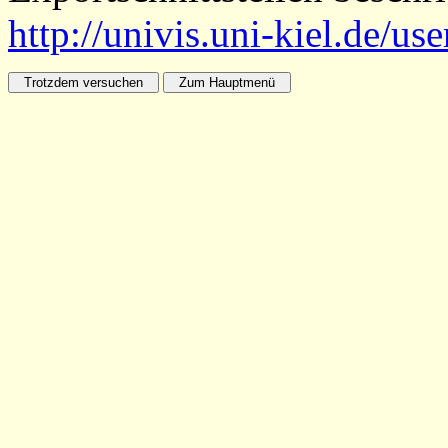
http://univis.uni-kiel.de/us