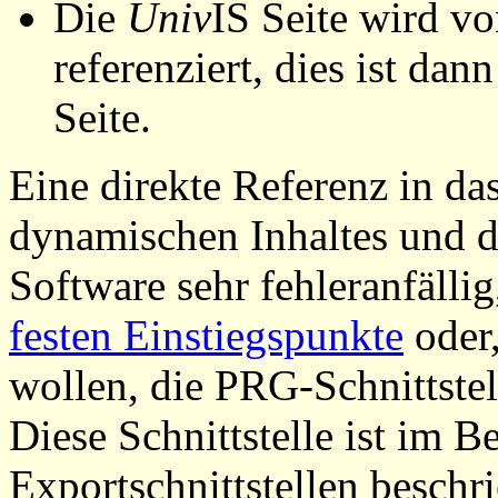
Die
Univ
IS Seite wird vo
referenziert, dies ist dan
Seite.
Eine direkte Referenz in da
dynamischen Inhaltes und d
Software sehr fehleranfällig
festen Einstiegspunkte
oder,
wollen, die PRG-Schnittstel
Diese Schnittstelle ist im 
Exportschnittstellen beschri