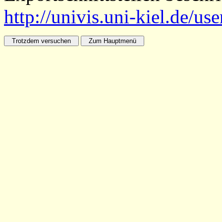
http://univis.uni-kiel.de/us