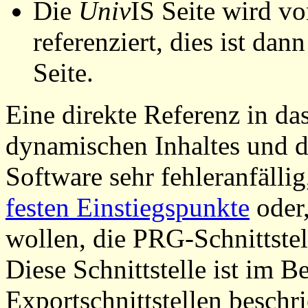
Die
Univ
IS Seite wird vo
referenziert, dies ist dan
Seite.
Eine direkte Referenz in da
dynamischen Inhaltes und d
Software sehr fehleranfällig
festen Einstiegspunkte
oder,
wollen, die PRG-Schnittstel
Diese Schnittstelle ist im 
Exportschnittstellen beschri