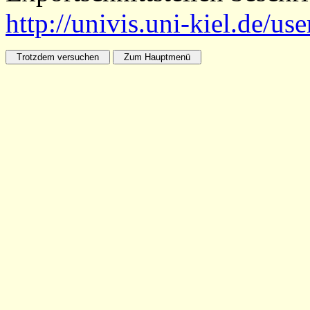
http://univis.uni-kiel.de/us