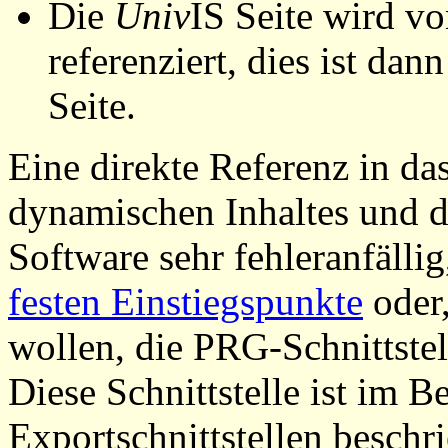
Die
Univ
IS Seite wird vo
referenziert, dies ist dan
Seite.
Eine direkte Referenz in da
dynamischen Inhaltes und d
Software sehr fehleranfällig
festen Einstiegspunkte
oder,
wollen, die PRG-Schnittstel
Diese Schnittstelle ist im 
Exportschnittstellen beschri