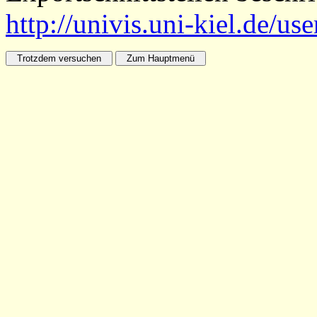
http://univis.uni-kiel.de/us