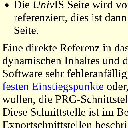
Die
Univ
IS Seite wird vo
referenziert, dies ist dan
Seite.
Eine direkte Referenz in da
dynamischen Inhaltes und d
Software sehr fehleranfällig
festen Einstiegspunkte
oder,
wollen, die PRG-Schnittstel
Diese Schnittstelle ist im 
Exportschnittstellen beschri