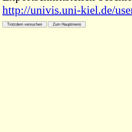
http://univis.uni-kiel.de/us