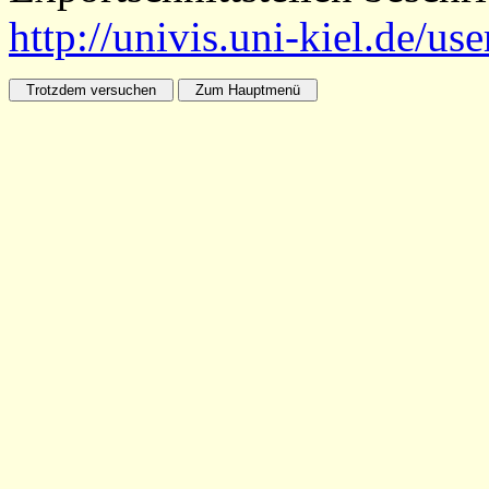
http://univis.uni-kiel.de/us