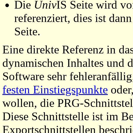
Die
Univ
IS Seite wird vo
referenziert, dies ist dan
Seite.
Eine direkte Referenz in da
dynamischen Inhaltes und d
Software sehr fehleranfällig
festen Einstiegspunkte
oder,
wollen, die PRG-Schnittstel
Diese Schnittstelle ist im 
Exportschnittstellen beschri