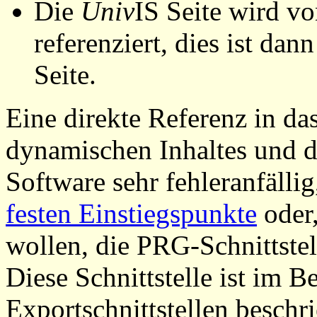
Die
Univ
IS Seite wird vo
referenziert, dies ist dan
Seite.
Eine direkte Referenz in da
dynamischen Inhaltes und d
Software sehr fehleranfällig
festen Einstiegspunkte
oder,
wollen, die PRG-Schnittstel
Diese Schnittstelle ist im 
Exportschnittstellen beschri