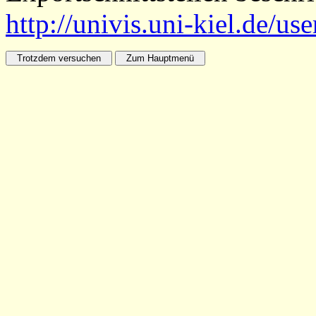
http://univis.uni-kiel.de/us