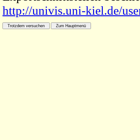
http://univis.uni-kiel.de/us