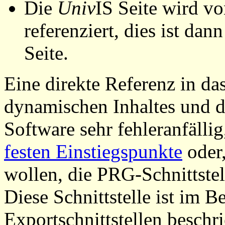
Die
Univ
IS Seite wird vo
referenziert, dies ist dan
Seite.
Eine direkte Referenz in da
dynamischen Inhaltes und d
Software sehr fehleranfällig
festen Einstiegspunkte
oder,
wollen, die PRG-Schnittstel
Diese Schnittstelle ist im 
Exportschnittstellen beschri