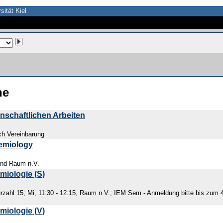
sität Kiel
he
nschaftlichen Arbeiten
ch Vereinbarung
emiology
und Raum n.V.
miologie (S)
zahl 15; Mi, 11:30 - 12:15, Raum n.V.; IEM Sem - Anmeldung bitte bis zum 
miologie (V)