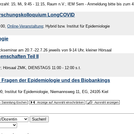
zahl: 15; Mi, 9:45 - 11:15, Raum n.V.; IEM Sem - Anmeldung bitte bis zum 4
 Forschungskolloquium LongCOVID
:00,
Online-Veranstaltung
; Hybrid bzw. Institut für Epidemiologie
ogie
kseminar am 20.7.-22.7.26 jeweils von 9-14 Uhr, kleiner Hörsaal
nschaften Teil II
r; Hörsaal ZMK, DIENSTAGS 11:00 - 12:00 s.t.
n Fragen der Epidemiologie und des Biobankings
0, Institut für Epidemiologie, Niemannsweg 11, EG, 24105 Kiel